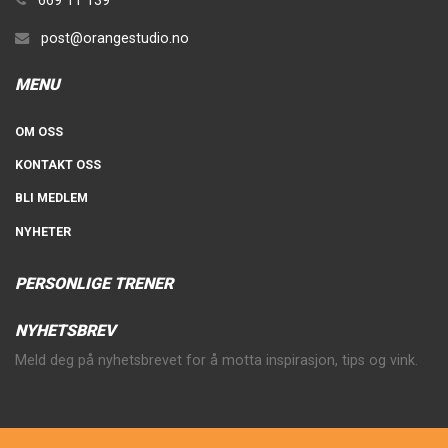
post@orangestudio.no
MENU
OM OSS
KONTAKT OSS
BLI MEDLEM
NYHETER
PERSONLIGE TRENER
NYHETSBREV
Meld deg på nyhetsbrevet for å motta inspirasjon, tips og vink.