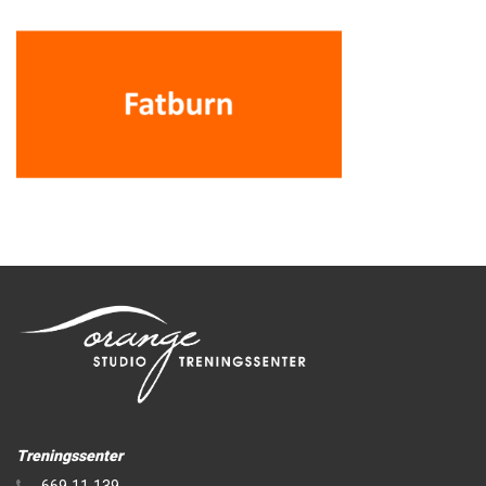
Treningssenter
669 11 139