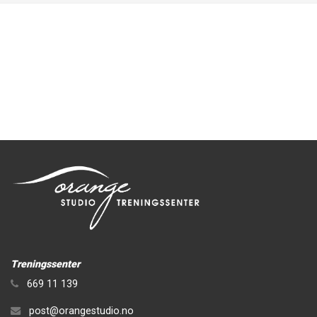
Treningssenter
669 11 139
post@orangestudio.no