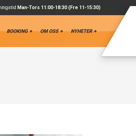
ingstid
Man-Tors 11:00-18:30 (Fre 11-15:30)
BOOKING
OM OSS
NYHETER