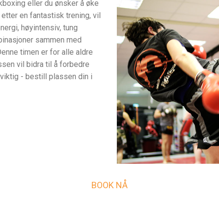
ckboxing eller du ønsker å øke
 etter en fantastisk trening, vil
ergi, høyintensiv, tung
mbinasjoner sammen med
enne timen er for alle aldre
sen vil bidra til å forbedre
ktig - bestill plassen din i
BOOK NÅ