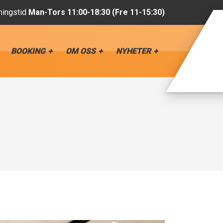
ingstid
Man-Tors 11:00-18:30 (Fre 11-15:30)
BOOKING
OM OSS
NYHETER