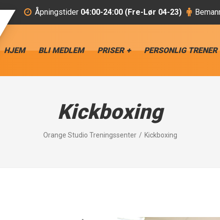
Åpningstider
04:00-24:00 (Fre-Lør 04-23)
Bemann
HJEM
BLI MEDLEM
PRISER
PERSONLIG TRENER
Kickboxing
Orange Studio Treningssenter
Kickboxing