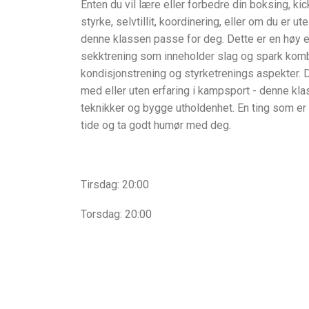
Enten du vil lære eller forbedre din boksing, ki
styrke, selvtillit, koordinering, eller om du er ute
denne klassen passe for deg. Dette er en høy en
sekktrening som inneholder slag og spark ko
kondisjonstrening og styrketrenings aspekter. D
med eller uten erfaring i kampsport - denne klas
teknikker og bygge utholdenhet. En ting som er vi
tide og ta godt humør med deg.
Tirsdag: 20:00
Torsdag: 20:00