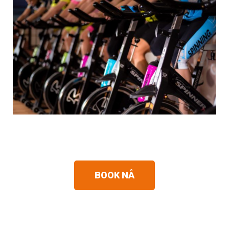
BOOK NÅ