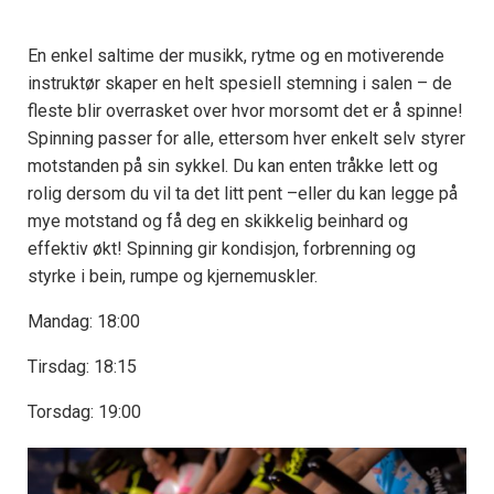
En enkel saltime der musikk, rytme og en motiverende
instruktør skaper en helt spesiell stemning i salen – de
fleste blir overrasket over hvor morsomt det er å spinne!
Spinning passer for alle, ettersom hver enkelt selv styrer
motstanden på sin sykkel. Du kan enten tråkke lett og
rolig dersom du vil ta det litt pent –eller du kan legge på
mye motstand og få deg en skikkelig beinhard og
effektiv økt! Spinning gir kondisjon, forbrenning og
styrke i bein, rumpe og kjernemuskler.
Mandag: 18:00
Tirsdag: 18:15
Torsdag: 19:00