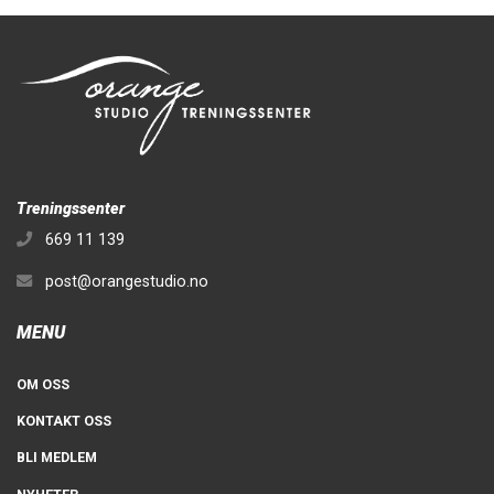
Treningssenter
669 11 139
post@orangestudio.no
MENU
OM OSS
KONTAKT OSS
BLI MEDLEM