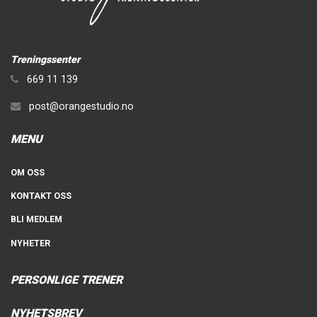
Treningssenter
669 11 139
post@orangestudio.no
MENU
OM OSS
KONTAKT OSS
BLI MEDLEM
NYHETER
PERSONLIGE TRENER
NYHETSBREV