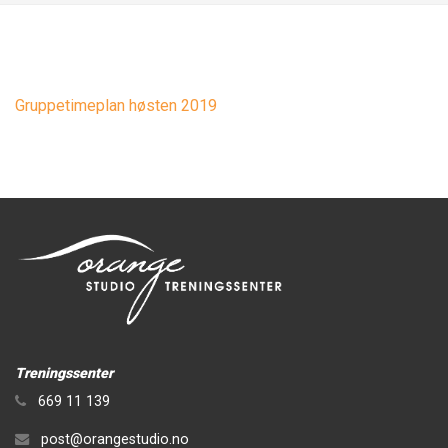
Gruppetimeplan høsten 2019
Treningssenter
669 11 139
post@orangestudio.no