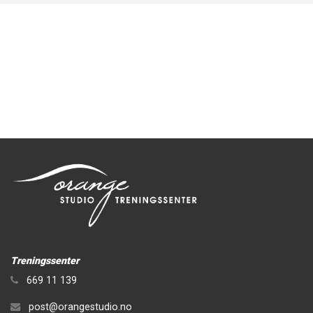
Treningssenter
669 11 139
post@orangestudio.no